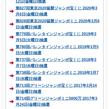
12日(金曜日)抽選
第827回東京2020協賛ジャンボ宝くじ 2020年3
月6日(金曜日)抽選
第828回東京2020協賛ジャンボミニ 2020年3月6
日(金曜日)抽選
第779回バレンタインジャンボ宝くじ 2019年3
月5日(火曜日)抽選
第780回バレンタインジャンボミニ 2019年3月5
日(火曜日)抽選
第737回バレンタインジャンボ宝くじ 2018年3
月7日(水曜日)抽選
第738回バレンタインジャンボミニ 2018年3月7
日(水曜日)抽選
第713回グリーンジャンボ宝くじ 2017年3月24
日(金曜日)抽選
第714回グリーンジャンボミニ5000万 2017年3
月24日(金曜日)抽選