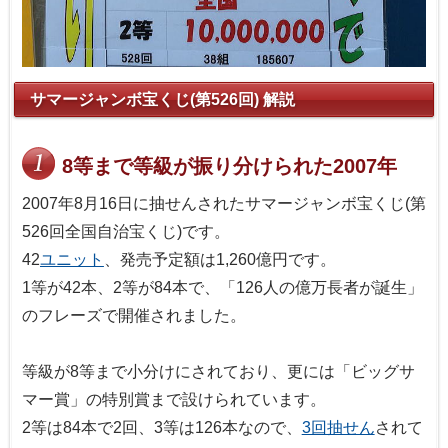
サマージャンボ宝くじ(第526回) 解説
8等まで等級が振り分けられた2007年
2007年8月16日に抽せんされたサマージャンボ宝くじ(第
526回全国自治宝くじ)です。
42
ユニット
、発売予定額は1,260億円です。
1等が42本、2等が84本で、「126人の億万長者が誕生」
のフレーズで開催されました。
等級が8等まで小分けにされており、更には「ビッグサ
マー賞」の特別賞まで設けられています。
2等は84本で2回、3等は126本なので、
3回抽せん
されて