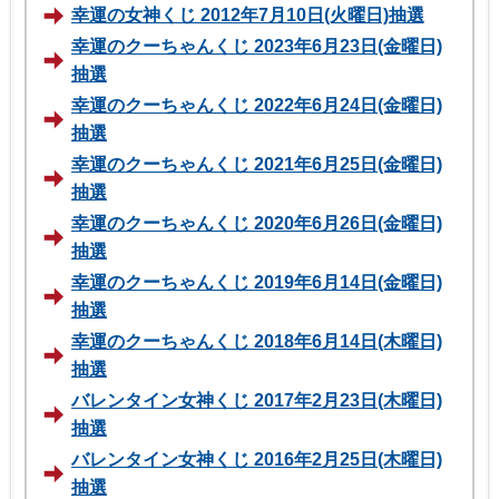
幸運の女神くじ 2012年7月10日(火曜日)抽選
幸運のクーちゃんくじ 2023年6月23日(金曜日)
抽選
幸運のクーちゃんくじ 2022年6月24日(金曜日)
抽選
幸運のクーちゃんくじ 2021年6月25日(金曜日)
抽選
幸運のクーちゃんくじ 2020年6月26日(金曜日)
抽選
幸運のクーちゃんくじ 2019年6月14日(金曜日)
抽選
幸運のクーちゃんくじ 2018年6月14日(木曜日)
抽選
バレンタイン女神くじ 2017年2月23日(木曜日)
抽選
バレンタイン女神くじ 2016年2月25日(木曜日)
抽選