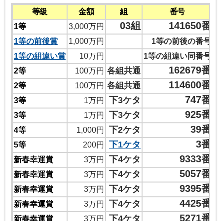
等級
金額
組
番号
03組
141650番
1等
3,000万円
1等の前後賞
1,000万円
1等の前後の番号
1等の組違い賞
10万円
1等の組違い同番号
162679番
各組共通
2等
100万円
114600番
各組共通
2等
100万円
747番
下3ケタ
3等
1万円
925番
下3ケタ
3等
1万円
39番
下2ケタ
4等
1,000円
3番
下1ケタ
5等
200円
9333番
下4ケタ
新春幸運賞
3万円
5057番
下4ケタ
新春幸運賞
3万円
9395番
下4ケタ
新春幸運賞
3万円
4425番
下4ケタ
新春幸運賞
3万円
5271番
下4ケタ
新春幸運賞
3万円