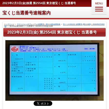
2023年2月3日(金)抽選 第2554回 東京都宝くじ 当選番号
MENU
宝くじ当選番号速報案内
トップページ
＞
サマージャンボプレミアム当選番号｜第1114回 結果発表
＞
宝くじの日記念 当選番号 (第1118回)｜2026年8月28日
(金)
＞
第2554回東京都宝くじ当選番号｜2023年2月3日(金) 結果
2023年2月3日(金) 第2554回 東京都宝くじ 当選番号