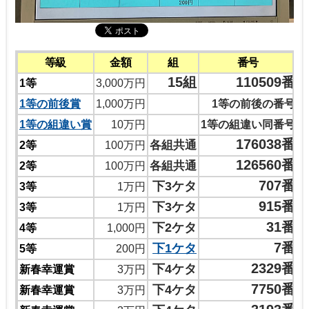
等級
金額
組
番号
15組
110509番
1等
3,000万円
1等の前後賞
1,000万円
1等の前後の番号
1等の組違い賞
10万円
1等の組違い同番号
176038番
各組共通
2等
100万円
126560番
各組共通
2等
100万円
707番
下3ケタ
3等
1万円
915番
下3ケタ
3等
1万円
31番
下2ケタ
4等
1,000円
7番
下1ケタ
5等
200円
2329番
下4ケタ
新春幸運賞
3万円
7750番
下4ケタ
新春幸運賞
3万円