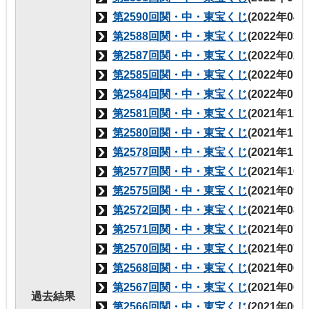
第2590回関・中・東宝くじ
(2022年04
第2588回関・中・東宝くじ
(2022年03
第2587回関・中・東宝くじ
(2022年02
第2585回関・中・東宝くじ
(2022年01
第2584回関・中・東宝くじ
(2022年01
第2581回関・中・東宝くじ
(2021年12
第2580回関・中・東宝くじ
(2021年11
第2578回関・中・東宝くじ
(2021年11
第2577回関・中・東宝くじ
(2021年10
第2575回関・中・東宝くじ
(2021年09
第2572回関・中・東宝くじ
(2021年08
第2571回関・中・東宝くじ
(2021年07
第2570回関・中・東宝くじ
(2021年07
第2568回関・中・東宝くじ
(2021年06
第2567回関・中・東宝くじ
(2021年06
過去結果
第2566回関・中・東宝くじ
(2021年06