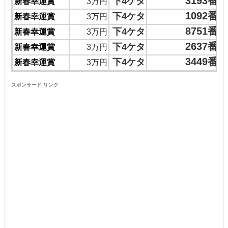
3193番
下4ケタ
新春幸運賞
3万円
1092番
下4ケタ
新春幸運賞
3万円
8751番
下4ケタ
新春幸運賞
3万円
2637番
下4ケタ
新春幸運賞
3万円
3449番
下4ケタ
新春幸運賞
3万円
スポンサード リンク