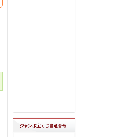
ジャンボ宝くじ当選番号