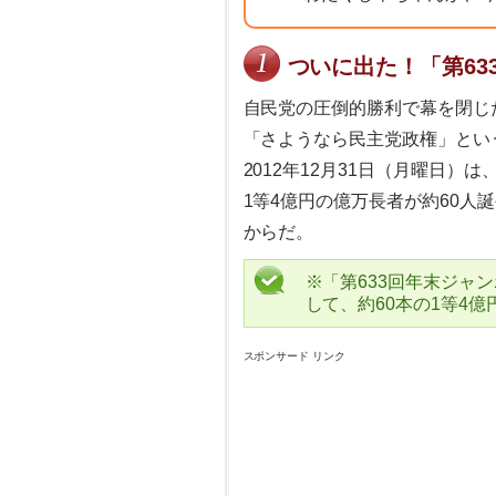
ついに出た！「第63
自民党の圧倒的勝利で幕を閉じた
「さようなら民主党政権」という
2012年12月31日（月曜日
1等4億円の億万長者が約60人
からだ。
※「第633回年末ジャ
して、約60本の1等4
スポンサード リンク