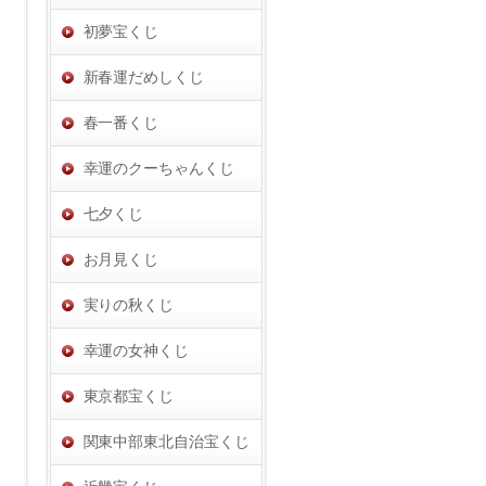
初夢宝くじ
新春運だめしくじ
春一番くじ
幸運のクーちゃんくじ
七夕くじ
を
お月見くじ
実りの秋くじ
幸運の女神くじ
東京都宝くじ
関東中部東北自治宝くじ