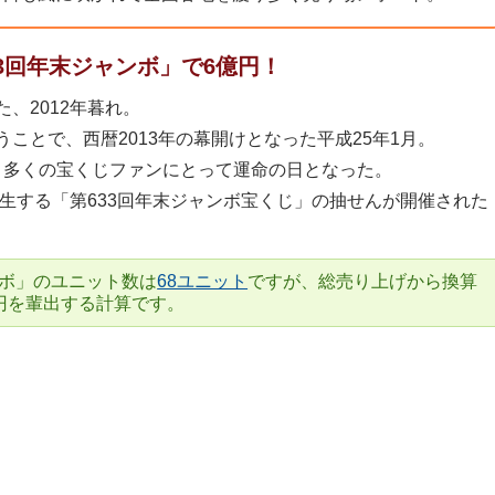
3回年末ジャンボ」で6億円！
、2012年暮れ。
ことで、西暦2013年の幕開けとなった平成25年1月。
）は、多くの宝くじファンにとって運命の日となった。
誕生する「第633回年末ジャンボ宝くじ」の抽せんが開催された
ンボ」のユニット数は
68ユニット
ですが、総売り上げから換算
億円を輩出する計算です。