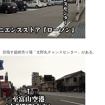
、目指す超絶売り場「太郎丸チャンスセンター」がある。