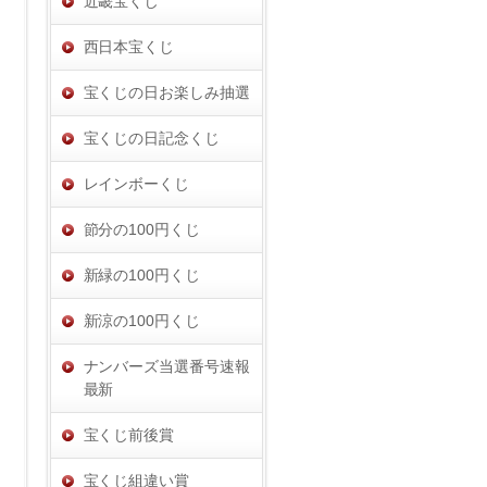
近畿宝くじ
西日本宝くじ
宝くじの日お楽しみ抽選
宝くじの日記念くじ
レインボーくじ
節分の100円くじ
新緑の100円くじ
新涼の100円くじ
ナンバーズ当選番号速報
最新
宝くじ前後賞
宝くじ組違い賞