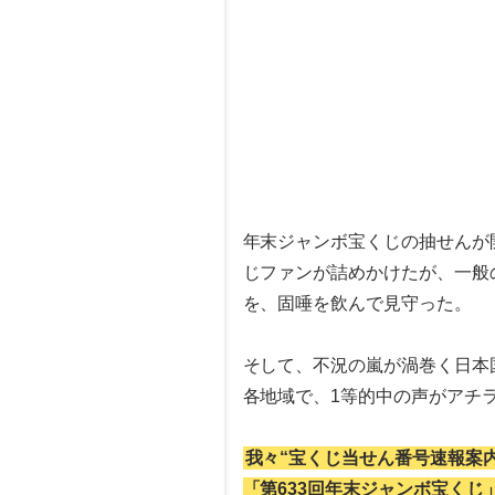
年末ジャンボ宝くじの抽せんが
じファンが詰めかけたが、一般の
を、固唾を飲んで見守った。
そして、不況の嵐が渦巻く日本
各地域で、1等的中の声がアチラ
我々“宝くじ当せん番号速報案
「第633回年末ジャンボ宝くじ