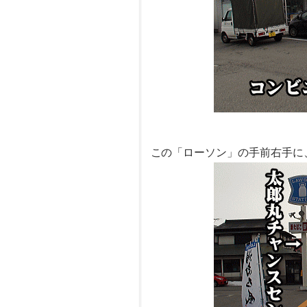
この「ローソン」の手前右手に