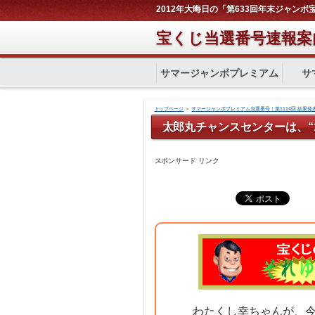
2012年大晦日の「第633回年末ジャン
宝くじ当選番号速報案
サマージャンボプレミアム
サ
トップページ
＞
サマージャンボプレミアム当選番号｜第1114回 結果発
太郎丸チャンスセンターは、“
スポンサード リンク
わたくし幸ちゃんが、