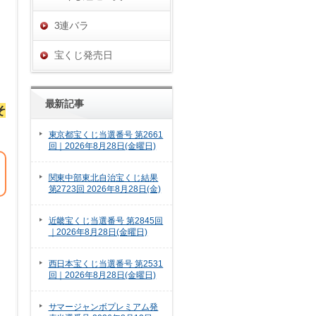
3連バラ
宝くじ発売日
最新記事
そ
東京都宝くじ当選番号 第2661
回｜2026年8月28日(金曜日)
関東中部東北自治宝くじ結果
第2723回 2026年8月28日(金)
近畿宝くじ当選番号 第2845回
｜2026年8月28日(金曜日)
西日本宝くじ当選番号 第2531
回｜2026年8月28日(金曜日)
サマージャンボプレミアム発