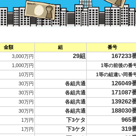
金額
組
番号
29組
167233
3,000万円
1,000万円
1等の前後の番
10万円
1等の組違い同番
126049
各組共通
30万円
171087
各組共通
30万円
139262
各組共通
30万円
188030
各組共通
30万円
965
下3ケタ
1万円
319
下3ケタ
1万円