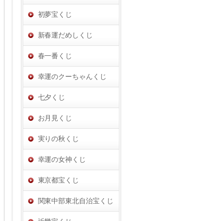
初夢宝くじ
新春運だめしくじ
春一番くじ
幸運のクーちゃんくじ
七夕くじ
お月見くじ
実りの秋くじ
幸運の女神くじ
東京都宝くじ
関東中部東北自治宝くじ