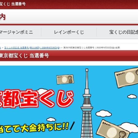
京都宝くじ 当選番号
内
マージャンボミニ
レインボーくじ
宝くじの日記
表
＞
宝くじの日記念 当選番号 (第1118回)｜2026年8月28日(金)
＞
第2570回東京都宝くじ当選番号｜2023年9月22日(金) 結果
0回 東京都宝くじ 当選番号