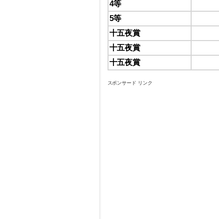
4等
5等
十五夜賞
十五夜賞
十五夜賞
スポンサード リンク