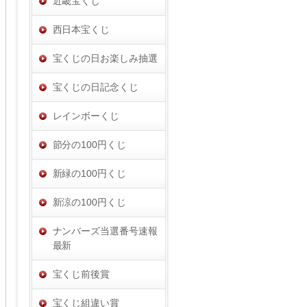
近畿宝くじ
西日本宝くじ
宝くじの日お楽しみ抽選
宝くじの日記念くじ
レインボーくじ
節分の100円くじ
新緑の100円くじ
新涼の100円くじ
ナンバーズ当選番号速報
最新
宝くじ前後賞
宝くじ組違い賞