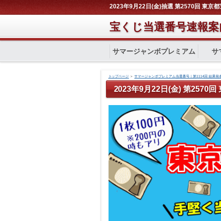
2023年9月22日(金)抽選 第2570回 東
宝くじ当選番号速報案
サマージャンボプレミアム
サ
トップページ
＞
サマージャンボプレミアム当選番号｜第1114回 結果発
2023年9月22日(金) 第257