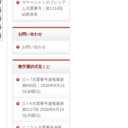
番
サマージャンボプレミア
ム当選番号｜第1114回
番
結果発表
番
番
お問い合わせ
番
お問い合わせ
数字選択式宝くじ
ロト7当選番号速報最新
第690回｜2026年8月14
日(金曜日)
ロト6当選番号速報最新
第2127回 2026年8月10
日(月曜日)
ミニロト当選番号速報