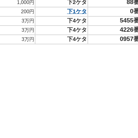
88
下2ケタ
1,000円
0
下1ケタ
200円
5455
下4ケタ
3万円
4226
下4ケタ
3万円
0957
下4ケタ
3万円