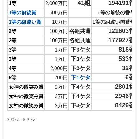
41組
194191番
1等
2,000万円
1等の前後賞
500万円
1等の前後の番号
1等の組違い賞
10万円
1等の組違い同番号
121603番
各組共通
2等
100万円
177927番
各組共通
2等
100万円
818番
下3ケタ
3等
1万円
533番
下3ケタ
3等
1万円
32番
下2ケタ
4等
2,000円
6番
下1ケタ
5等
200円
2801番
下4ケタ
女神の微笑み賞
2万円
2946番
下4ケタ
女神の微笑み賞
2万円
8429番
下4ケタ
女神の微笑み賞
2万円
スポンサード リンク