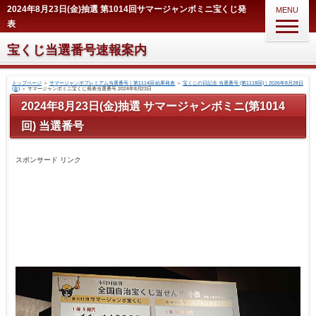
2024年8月23日(金)抽選 第1014回サマージャンボミニ宝くじ発
MENU
表
宝くじ当選番号速報案内
トップページ
＞
サマージャンボプレミアム当選番号｜第1114回 結果発表
＞
宝くじの日記念 当選番号 (第1118回)｜2026年8月28日
(金)
＞
サマージャンボミニ宝くじ発表当選番号 2024年8月23日
2024年8月23日(金)抽選 サマージャンボミニ(第1014
回) 当選番号
スポンサード リンク