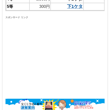
下1ケタ
5等
300円
スポンサード リンク