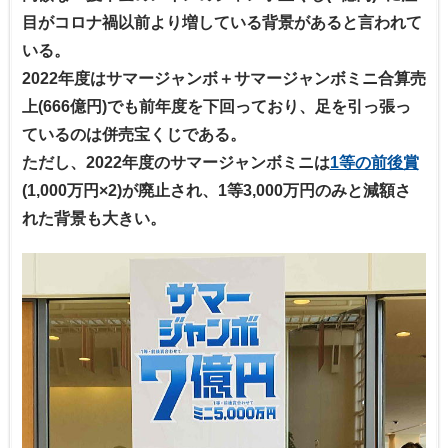
目がコロナ禍以前より増している背景があると言われて
いる。
2022年度はサマージャンボ＋サマージャンボミニ合算売
上(666億円)でも前年度を下回っており、足を引っ張っ
ているのは併売宝くじである。
ただし、2022年度のサマージャンボミニは
1等の前後賞
(1,000万円×2)が廃止され、1等3,000万円のみと減額さ
れた背景も大きい。