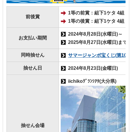
1等の前賞：組下1ケタ 4組 164
前後賞
1等の後賞：組下1ケタ 4組 164
2024年8月28日(水曜日)～
お支払い期間
2025年8月27日(水曜日)まで
同時抽せん
サマージャンボ宝くじ(第101
抽せん日
2024年8月23日(金曜日)
iichikoｸﾞﾗﾝｼｱﾀ(大分県)
抽せん会場