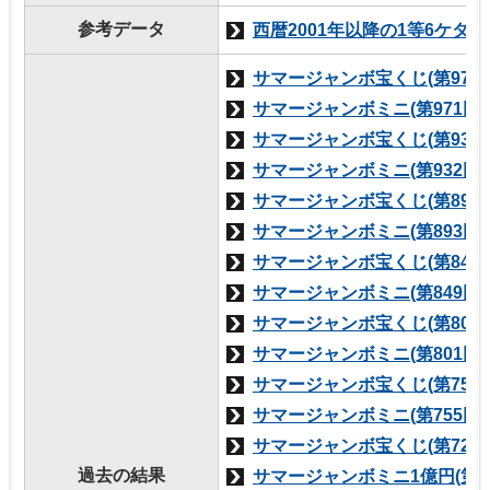
参考データ
西暦2001年以降の1等6ケタ
サマージャンボ宝くじ(第970
サマージャンボミニ(第971回
サマージャンボ宝くじ(第931
サマージャンボミニ(第932回
サマージャンボ宝くじ(第892
サマージャンボミニ(第893回
サマージャンボ宝くじ(第848
サマージャンボミニ(第849回
サマージャンボ宝くじ(第800
サマージャンボミニ(第801回
サマージャンボ宝くじ(第754
サマージャンボミニ(第755回
サマージャンボ宝くじ(第723
過去の結果
サマージャンボミニ1億円(第7