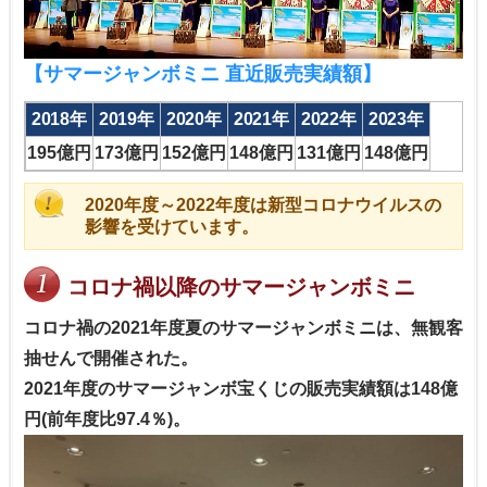
【サマージャンボミニ 直近販売実績額】
2018年
2019年
2020年
2021年
2022年
2023年
195億円
173億円
152億円
148億円
131億円
148億円
2020年度～2022年度は新型コロナウイルスの
影響を受けています。
コロナ禍以降のサマージャンボミニ
コロナ禍の2021年度夏のサマージャンボミニは、無観客
抽せんで開催された。
2021年度のサマージャンボ宝くじの販売実績額は148億
円(前年度比97.4％)。