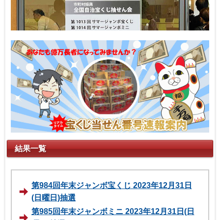
結果一覧
第984回年末ジャンボ宝くじ 2023年12月31日
(日曜日)抽選
第985回年末ジャンボミニ 2023年12月31日(日