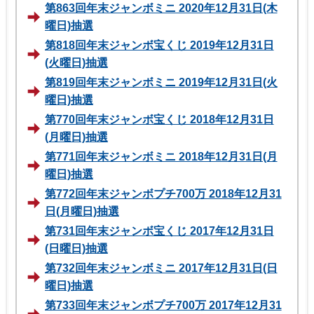
第863回年末ジャンボミニ 2020年12月31日(木
曜日)抽選
第818回年末ジャンボ宝くじ 2019年12月31日
(火曜日)抽選
第819回年末ジャンボミニ 2019年12月31日(火
曜日)抽選
第770回年末ジャンボ宝くじ 2018年12月31日
(月曜日)抽選
第771回年末ジャンボミニ 2018年12月31日(月
曜日)抽選
第772回年末ジャンボプチ700万 2018年12月31
日(月曜日)抽選
第731回年末ジャンボ宝くじ 2017年12月31日
(日曜日)抽選
第732回年末ジャンボミニ 2017年12月31日(日
曜日)抽選
第733回年末ジャンボプチ700万 2017年12月31