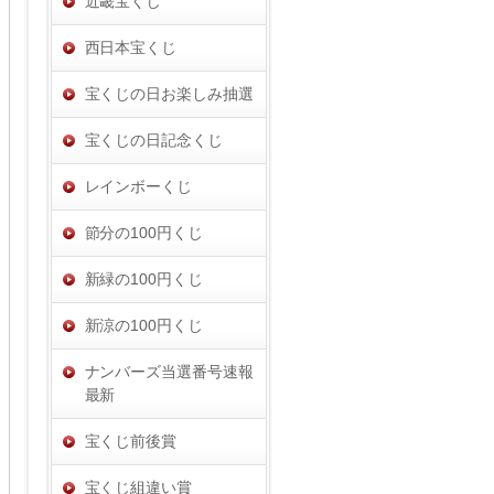
近畿宝くじ
西日本宝くじ
宝くじの日お楽しみ抽選
宝くじの日記念くじ
レインボーくじ
節分の100円くじ
新緑の100円くじ
新涼の100円くじ
ナンバーズ当選番号速報
最新
宝くじ前後賞
宝くじ組違い賞