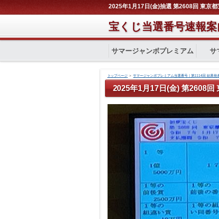
2025年1月17日(金)抽選 第2608回 東
宝くじ当選番号速報案
サマージャンボプレミアム
サ
トップページ
＞
サマージャンボプレミアム当選番号｜第1114回 結果発
2025年1月17日(金) 第260