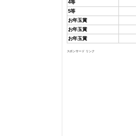
4等
5等
お年玉賞
お年玉賞
お年玉賞
スポンサード リンク