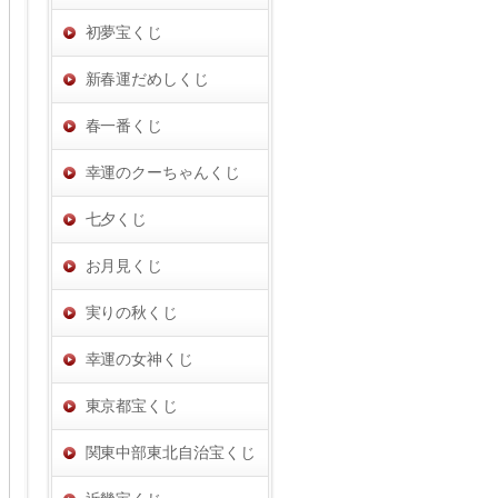
初夢宝くじ
新春運だめしくじ
春一番くじ
幸運のクーちゃんくじ
七夕くじ
お月見くじ
実りの秋くじ
幸運の女神くじ
東京都宝くじ
関東中部東北自治宝くじ