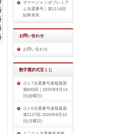
番
サマージャンボプレミア
ム当選番号｜第1114回
番
結果発表
番
番
お問い合わせ
番
お問い合わせ
数字選択式宝くじ
ロト7当選番号速報最新
第690回｜2026年8月14
日(金曜日)
ロト6当選番号速報最新
第2127回 2026年8月10
日(月曜日)
ミニロト当選番号速報