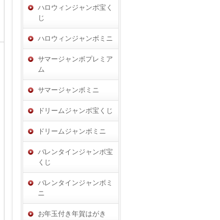
ハロウィンジャンボ宝く
じ
ハロウィンジャンボミニ
サマージャンボプレミア
ム
サマージャンボミニ
ドリームジャンボ宝くじ
ドリームジャンボミニ
バレンタインジャンボ宝
くじ
バレンタインジャンボミ
ニ
お年玉付き年賀はがき