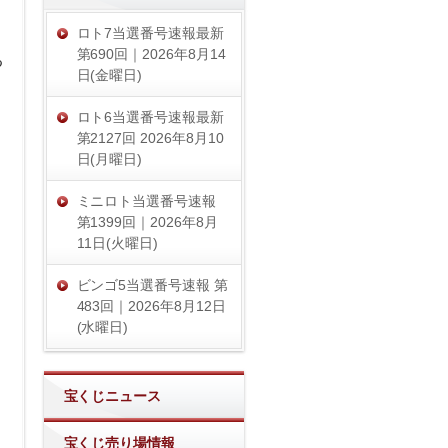
ロト7当選番号速報最新
第690回｜2026年8月14
る
日(金曜日)
ロト6当選番号速報最新
第2127回 2026年8月10
日(月曜日)
ミニロト当選番号速報
第1399回｜2026年8月
11日(火曜日)
ビンゴ5当選番号速報 第
483回｜2026年8月12日
(水曜日)
宝くじニュース
宝くじ売り場情報