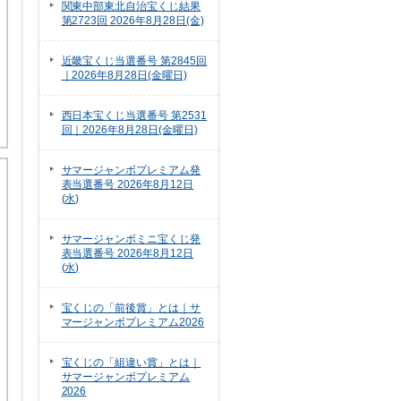
関東中部東北自治宝くじ結果
第2723回 2026年8月28日(金)
近畿宝くじ当選番号 第2845回
｜2026年8月28日(金曜日)
西日本宝くじ当選番号 第2531
回｜2026年8月28日(金曜日)
サマージャンボプレミアム発
表当選番号 2026年8月12日
(水)
サマージャンボミニ宝くじ発
表当選番号 2026年8月12日
(水)
宝くじの「前後賞」とは｜サ
マージャンボプレミアム2026
宝くじの「組違い賞」とは｜
サマージャンボプレミアム
2026