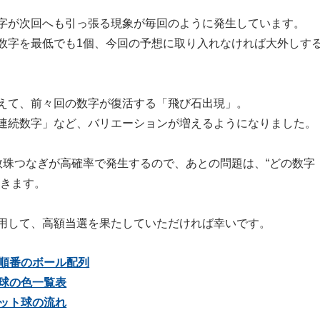
字が次回へも引っ張る現象が毎回のように発生しています。
数字を最低でも1個、今回の予想に取り入れなければ大外しす
えて、前々回の数字が復活する「飛び石出現」。
連続数字」など、バリエーションが増えるようになりました。
数珠つなぎが高確率で発生するので、あとの問題は、“どの数字
てきます。
用して、高額当選を果たしていただければ幸いです。
順番のボール配列
球の色一覧表
ット球の流れ