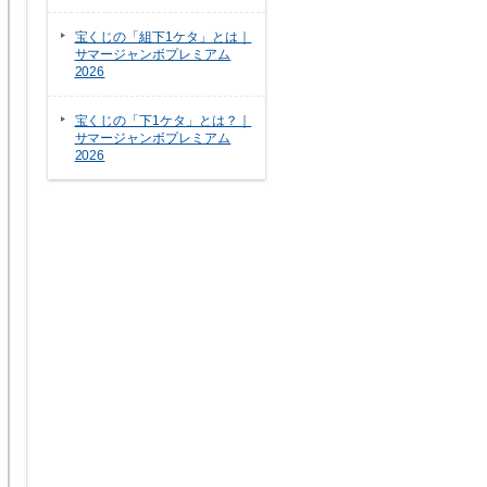
宝くじの「組下1ケタ」とは｜
サマージャンボプレミアム
2026
宝くじの「下1ケタ」とは？｜
サマージャンボプレミアム
2026