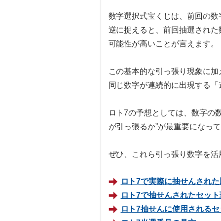
数字選択式宝くじは、前回の数
逆に捉えると、前回抽選された
可能性が高いことが言えます。
この基本的な引っ張り現象に加
同じ数字が連続的に出現する「
ロト7の予想としては、数字の
が引っ張るか”が最重要になっ
ぜひ、これら引っ張り数字を活
ロト7で実際に抽せんされた
ロト7で抽せんされたセット
ロト7抽せんに使用されるセ