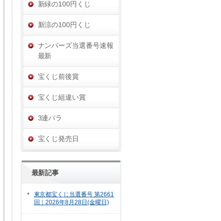
新緑の100円くじ
新涼の100円くじ
ナンバーズ当選番号速報
最新
宝くじ前後賞
宝くじ組違い賞
3連バラ
宝くじ発売日
最新記事
東京都宝くじ当選番号 第2661
回｜2026年8月28日(金曜日)