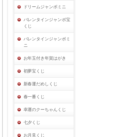
ドリームジャンボミニ
バレンタインジャンボ宝
くじ
バレンタインジャンボミ
ニ
お年玉付き年賀はがき
初夢宝くじ
新春運だめしくじ
春一番くじ
幸運のクーちゃんくじ
七夕くじ
お月見くじ