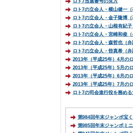
ロト7当選番号の見方
ロト7の立会人・横山健一（
ロト7の立会人・金子隆博（
ロト7の立会人・山根有紀子
ロト7の立会人・宮崎和俊（
ロト7の立会人・森哲也（弁
ロト7の立会人・呰真希（弁
2013年（平成25年）4月
2013年（平成25年）5月
2013年（平成25年）6月
2013年（平成25年）7月
ロト7の司会進行役を務める
第984回年末ジャンボ宝くじ
第985回年末ジャンボミニ 