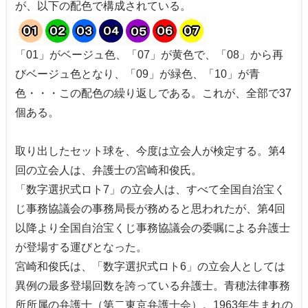
が、以下の配色で構成されている。
「01」がベージュ色、「07」が黄色で、「08」から再
びベージュ色となり、「09」が緑色、「10」が青
色・・・この配色の繰り返しである。これが、全部で37
個ある。
取り出したセット球を、今度は立会人が検定する。第4
回の立会人は、弁護士の宮崎和俊氏。
「数字選択式ロト7」の立会人は、すべて全国自治宝く
じ事務協議会の事務局長が務めると思われたが、第4回
以降より全国自治宝くじ事務協議会の委嘱による弁護士
が登場する運びとなった。
宮崎和俊氏は、「数字選択式ロト6」の立会人としては
異例の最多登場回数を誇っている弁護士。青穂法律事務
所所属の弁護士（第二東京弁護士会）。1963年生まれの