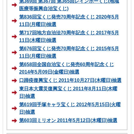
第369回 第367回 第365回レインボーくじ(地域
医療等振興自治宝くじ)
第836回宝くじ発売70周年記念くじ 2020年5月
11日(月曜日)抽選
第717回地方自治法70周年記念くじ 2017年5月
11日(木曜日)抽選
第676回宝くじ発売70周年記念くじ 2015年5月
11日(月曜日)抽選
第658回全国自治宝くじ発売60周年記念くじ
2014年5月09日(金曜日)抽選
口蹄疫復興宝くじ 2011年10月27日(木曜日)抽選
東日本大震災復興宝くじ 2011年8月11日(木曜
日)抽選
第619回手塚キャラ宝くじ 2012年5月15日(火曜
日)抽選
第603回ミリオン 2011年5月12日(木曜日)抽選