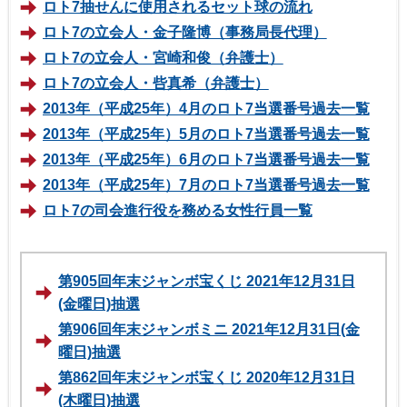
ロト7抽せんに使用されるセット球の流れ
ロト7の立会人・金子隆博（事務局長代理）
ロト7の立会人・宮崎和俊（弁護士）
ロト7の立会人・呰真希（弁護士）
2013年（平成25年）4月のロト7当選番号過去一覧
2013年（平成25年）5月のロト7当選番号過去一覧
2013年（平成25年）6月のロト7当選番号過去一覧
2013年（平成25年）7月のロト7当選番号過去一覧
ロト7の司会進行役を務める女性行員一覧
第905回年末ジャンボ宝くじ 2021年12月31日
(金曜日)抽選
第906回年末ジャンボミニ 2021年12月31日(金
曜日)抽選
第862回年末ジャンボ宝くじ 2020年12月31日
(木曜日)抽選