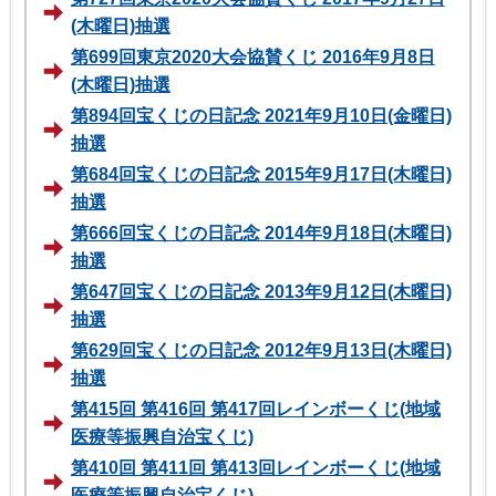
(木曜日)抽選
第699回東京2020大会協賛くじ 2016年9月8日
(木曜日)抽選
第894回宝くじの日記念 2021年9月10日(金曜日)
抽選
第684回宝くじの日記念 2015年9月17日(木曜日)
抽選
第666回宝くじの日記念 2014年9月18日(木曜日)
抽選
第647回宝くじの日記念 2013年9月12日(木曜日)
抽選
第629回宝くじの日記念 2012年9月13日(木曜日)
抽選
第415回 第416回 第417回レインボーくじ(地域
医療等振興自治宝くじ)
第410回 第411回 第413回レインボーくじ(地域
医療等振興自治宝くじ)