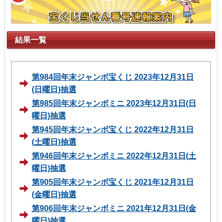
結果一覧
第984回年末ジャンボ宝くじ 2023年12月31日
(日曜日)抽選
第985回年末ジャンボミニ 2023年12月31日(日
曜日)抽選
第945回年末ジャンボ宝くじ 2022年12月31日
(土曜日)抽選
第946回年末ジャンボミニ 2022年12月31日(土
曜日)抽選
第905回年末ジャンボ宝くじ 2021年12月31日
(金曜日)抽選
第906回年末ジャンボミニ 2021年12月31日(金
曜日)抽選