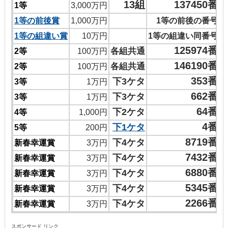
13組
137450番
1等
3,000万円
1等の前後賞
1,000万円
1等の前後の番号
1等の組違い賞
10万円
1等の組違い同番号
125974番
各組共通
2等
100万円
146190番
各組共通
2等
100万円
353番
下3ケタ
3等
1万円
662番
下3ケタ
3等
1万円
64番
下2ケタ
4等
1,000円
4番
下1ケタ
5等
200円
8719番
下4ケタ
新春幸運賞
3万円
7432番
下4ケタ
新春幸運賞
3万円
6880番
下4ケタ
新春幸運賞
3万円
5345番
下4ケタ
新春幸運賞
3万円
2266番
下4ケタ
新春幸運賞
3万円
スポンサード リンク