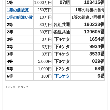
07組
103415番
1等
1,000万円
1等の前後賞
250万円
1等の前後の番号
1等の組違い賞
10万円
1等の組違い同番号
160233番
各組共通
2等
30万円
130605番
各組共通
2等
30万円
1654番
下4ケタ
3等
3万円
9934番
下4ケタ
3等
3万円
8530番
下4ケタ
3等
3万円
029番
下3ケタ
4等
5,000円
68番
下2ケタ
5等
1,000円
6番
下1ケタ
6等
100円
スポンサード リンク