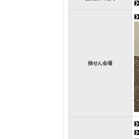
抽せん会場