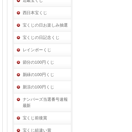
近畿宝くじ
西日本宝くじ
宝くじの日お楽しみ抽選
宝くじの日記念くじ
レインボーくじ
節分の100円くじ
新緑の100円くじ
新涼の100円くじ
ナンバーズ当選番号速報
最新
宝くじ前後賞
宝くじ組違い賞