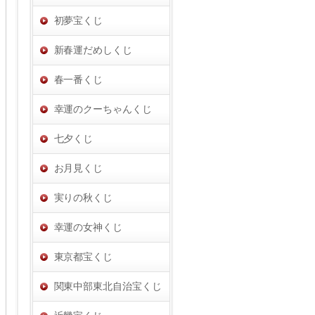
初夢宝くじ
新春運だめしくじ
春一番くじ
幸運のクーちゃんくじ
七夕くじ
お月見くじ
実りの秋くじ
幸運の女神くじ
東京都宝くじ
関東中部東北自治宝くじ