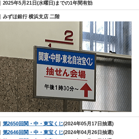
2025年5月21日(水曜日)までの1年間有効
みずほ銀行 横浜支店 二階
第2650回関・中・東宝くじ
(2024年05月17日抽選)
第2646回関・中・東宝くじ
(2024年04月26日抽選)