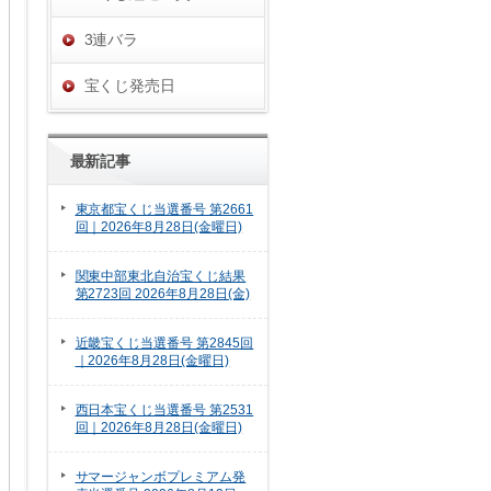
3連バラ
宝くじ発売日
最新記事
東京都宝くじ当選番号 第2661
回｜2026年8月28日(金曜日)
関東中部東北自治宝くじ結果
第2723回 2026年8月28日(金)
近畿宝くじ当選番号 第2845回
｜2026年8月28日(金曜日)
西日本宝くじ当選番号 第2531
回｜2026年8月28日(金曜日)
サマージャンボプレミアム発