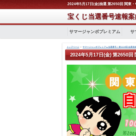
2024年5月17日(金)抽選 第2650回 
宝くじ当選番号速報案
サマージャンボプレミアム
サ
トップページ
＞
サマージャンボプレミアム当選番号｜第1114回 結果発
2024年5月17日(金) 第265