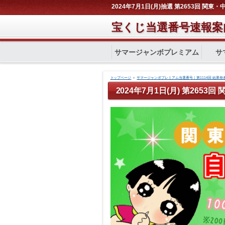
2024年7月1日(月)抽選 第2653回 関
宝くじ当選番号速報案
サマージャンボプレミアム
サ
トップページ
＞
サマージャンボプレミアム当選番号｜第1114回 結果発
2024年7月1日(月) 第2653