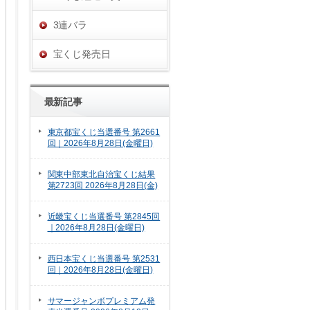
3連バラ
宝くじ発売日
最新記事
東京都宝くじ当選番号 第2661
回｜2026年8月28日(金曜日)
関東中部東北自治宝くじ結果
第2723回 2026年8月28日(金)
近畿宝くじ当選番号 第2845回
｜2026年8月28日(金曜日)
西日本宝くじ当選番号 第2531
回｜2026年8月28日(金曜日)
サマージャンボプレミアム発