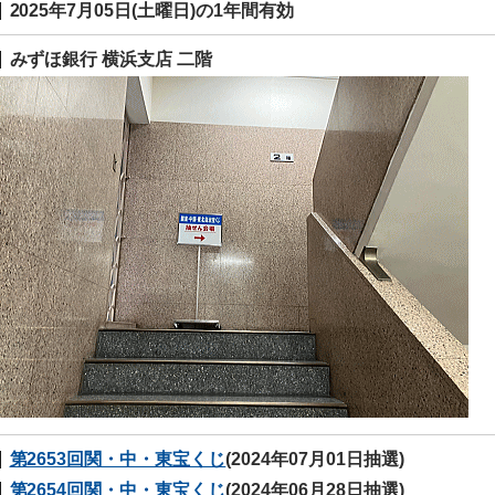
2025年7月05日(土曜日)の1年間有効
みずほ銀行 横浜支店 二階
第2653回関・中・東宝くじ
(2024年07月01日抽選)
第2654回関・中・東宝くじ
(2024年06月28日抽選)