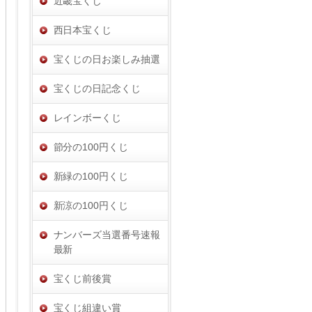
近畿宝くじ
西日本宝くじ
宝くじの日お楽しみ抽選
宝くじの日記念くじ
レインボーくじ
節分の100円くじ
新緑の100円くじ
新涼の100円くじ
ナンバーズ当選番号速報
最新
宝くじ前後賞
宝くじ組違い賞