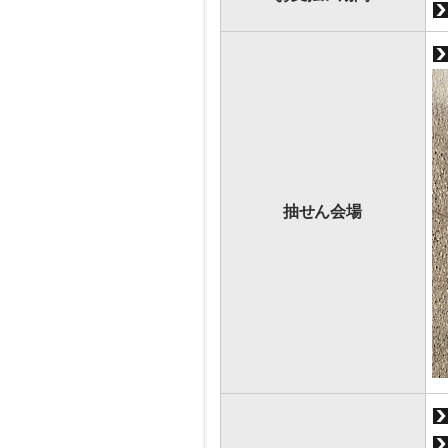
抽せん会場