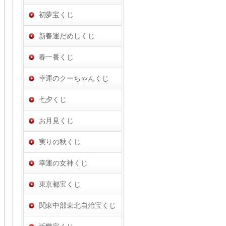
初夢宝くじ
新春運だめしくじ
春一番くじ
幸運のクーちゃんくじ
七夕くじ
お月見くじ
実りの秋くじ
幸運の女神くじ
東京都宝くじ
関東中部東北自治宝くじ