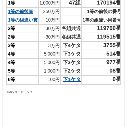
47組
170194番
1等
1,000万円
1等の前後賞
250万円
1等の前後の番号
1等の組違い賞
10万円
1等の組違い同番号
119700番
各組共通
2等
30万円
119515番
各組共通
2等
30万円
3755番
下4ケタ
3等
3万円
514番
下3ケタ
4等
5,000円
977番
下3ケタ
4等
5,000円
08番
下2ケタ
5等
1,000円
0番
下1ケタ
6等
100円
スポンサード リンク