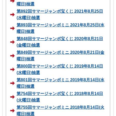
曜日)抽選
第892回サマージャンボ宝くじ 2021年8月25日
(水曜日)抽選
第893回サマージャンボミニ 2021年8月25日(水
曜日)抽選
第848回サマージャンボ宝くじ 2020年8月21日
(金曜日)抽選
第849回サマージャンボミニ 2020年8月21日(金
曜日)抽選
第800回サマージャンボ宝くじ 2019年8月14日
(水曜日)抽選
第801回サマージャンボミニ 2019年8月14日(水
曜日)抽選
第754回サマージャンボ宝くじ 2018年8月14日
(火曜日)抽選
第755回サマージャンボミニ 2018年8月14日(火
曜日)抽選