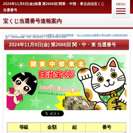
2024年11月8日(金)抽選 第2666回 関東・中部・東北自治宝くじ
MENU
当選番号
宝くじ当選番号速報案内
トップページ
＞
サマージャンボプレミアム当選番号｜第1114回 結果発表
＞
宝くじの日記念 当選番号 (第1118回)｜2026年8月28日
(金)
＞
第2666回関東・中部・東北自治宝くじ結果 2024年11月8日
2024年11月8日(金) 第2666回 関・中・東 当選番号
等級
金額
組
番号